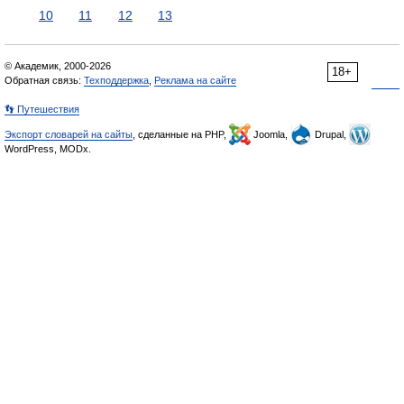
10
11
12
13
© Академик, 2000-2026
18+
Обратная связь:
Техподдержка
,
Реклама на сайте
👣 Путешествия
Экспорт словарей на сайты
, сделанные на PHP,
Joomla,
Drupal,
WordPress, MODx.