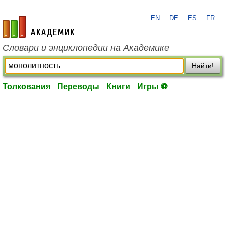
EN
DE
ES
FR
academic.ru
Словари и энциклопедии на Академике
Найти!
Толкования
Переводы
Книги
Игры ⚽